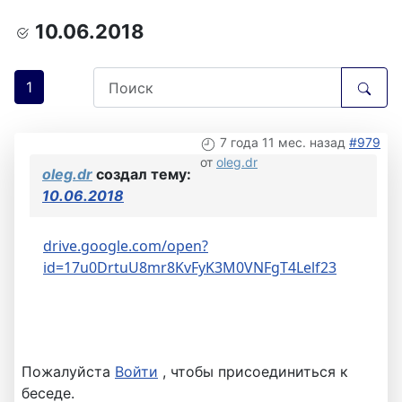
10.06.2018
1
7 года 11 мес. назад
#979
от
oleg.dr
oleg.dr
создал тему:
10.06.2018
drive.google.com/open?
id=17u0DrtuU8mr8KvFyK3M0VNFgT4Lelf23
Пожалуйста
Войти
, чтобы присоединиться к
беседе.