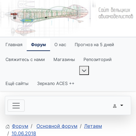
Главная
Форум
О нас
Прогноз на 5 дней
Свяжитесь с нами
Магазины
Репозиторий
More about: Репози
Ещё сайты
Зеркало ACES ++
Форум
Основной форум
Летаем
10.06.2018