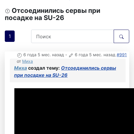
Отсоединились сервы при
посадке на SU-26
1
6 года 5 мес. назад
-
6 года 5 мес. назад
#991
от
Миха
Миха
создал тему:
Отсоединились сервы
при посадке на SU-26