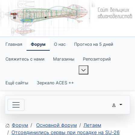
Главная
Форум
О нас
Прогноз на 5 дней
Свяжитесь с нами
Магазины
Репозиторий
More about: Репози
Ещё сайты
Зеркало ACES ++
Форум
Основной форум
Летаем
Отсоединились сервы при посадке на SU-26