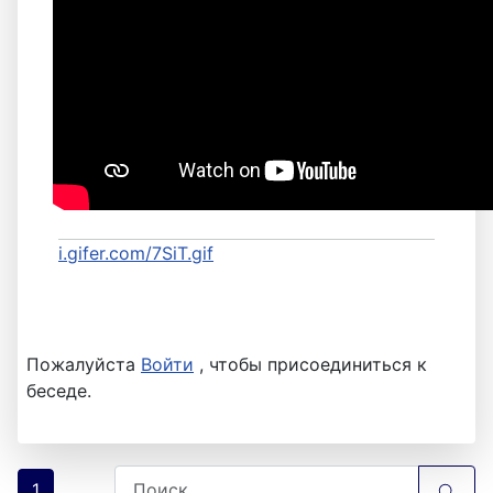
i.gifer.com/7SiT.gif
Пожалуйста
Войти
, чтобы присоединиться к
беседе.
1